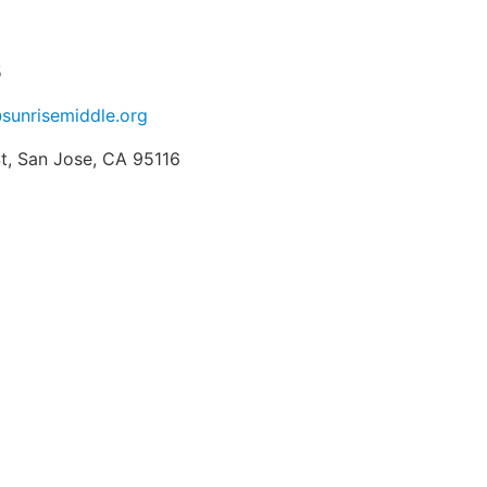
5
sunrisemiddle.org
St, San Jose, CA 95116