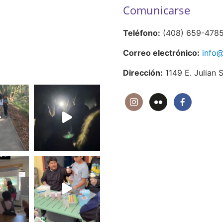
Comunicarse
Teléfono:
(408) 659-478
Correo electrónico:
info@
Dirección:
1149 E. Julian 