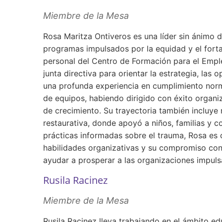
Miembre de la Mesa
Rosa Maritza Ontiveros es una líder sin ánimo 
programas impulsados por la equidad y el fortal
personal del Centro de Formación para el Emple
junta directiva para orientar la estrategia, las 
una profunda experiencia en cumplimiento norma
de equipos, habiendo dirigido con éxito organiz
de crecimiento. Su trayectoria también incluye 
restaurativa, donde apoyó a niños, familias y 
prácticas informadas sobre el trauma, Rosa es c
habilidades organizativas y su compromiso con 
ayudar a prosperar a las organizaciones impuls
Rusila Racinez
Miembre de la Mesa
Rusila Racinez lleva trabajando en el ámbito e