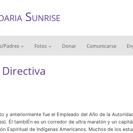
daria Sunrise
s/Padres
Fotos
Donar
Comunicarse
En
Directiva
ito y anteriormente fue el Empleado del Año de la Autorida
les). Él tambiÉn es un corredor de ultra maratón y un capitá
ón Espiritual de Indígenas Americanos. Muchos de los estu