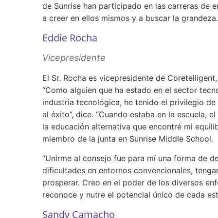
de Sunrise han participado en las carreras de e
a creer en ellos mismos y a buscar la grandeza
Eddie Rocha
Vicepresidente
El Sr. Rocha es vicepresidente de Coretelligen
“Como alguien que ha estado en el sector tecn
industria tecnológica, he tenido el privilegio 
al éxito”, dice. “Cuando estaba en la escuela, 
la educación alternativa que encontré mi equili
miembro de la junta en Sunrise Middle School.
“Unirme al consejo fue para mí una forma de de
dificultades en entornos convencionales, teng
prosperar. Creo en el poder de los diversos e
reconoce y nutre el potencial único de cada est
Sandy Camacho