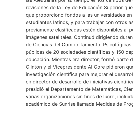
las Aleutianas por su tiempo en los campos de 
revisiones de la Ley de Educación Superior que 
que proporcionó fondos a las universidades en 
estudiantes latinos, y para trabajar con otros as
previamente clasificadas estén disponibles al p
imágenes satelitales. Continuó dirigiendo duran
de Ciencias del Comportamiento, Psicológicas y
públicas de 20 sociedades científicas y 150 de
educación. Mientras era director, formó parte d
Clinton y el Vicepresidente Al Gore pidieron que
investigación científica para mejorar el desarr
en director de desarrollo de iniciativas científ
presidió el Departamento de Matemáticas, Cienc
varias organizaciones sin fines de lucro, inclu
académico de Sunrise llamada Medidas de Pro