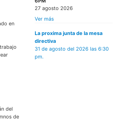
6PM
27 agosto 2026
Ver más
ado en
La proxima junta de la mesa
directiva
trabajo
31 de agosto del 2026 las 6:30
rear
pm.
án del
umnos de