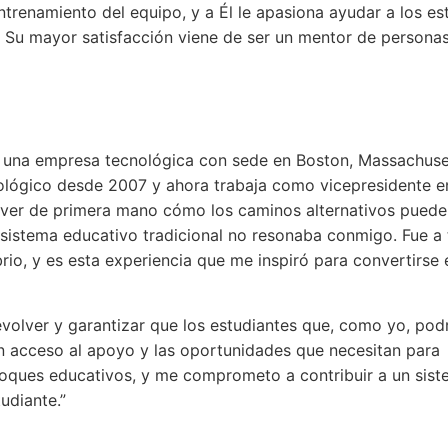
ntrenamiento del equipo, y a Él le apasiona ayudar a los es
. Su mayor satisfacción viene de ser un mentor de personas
t, una empresa tecnológica con sede en Boston, Massachuse
ológico desde 2007 y ahora trabaja como vicepresidente e
de ver de primera mano cómo los caminos alternativos puede
el sistema educativo tradicional no resonaba conmigo. Fue a
brio, y es esta experiencia que me inspiró para convertirse 
volver y garantizar que los estudiantes que, como yo, podr
an acceso al apoyo y las oportunidades que necesitan para
nfoques educativos, y me comprometo a contribuir a un sis
udiante.”