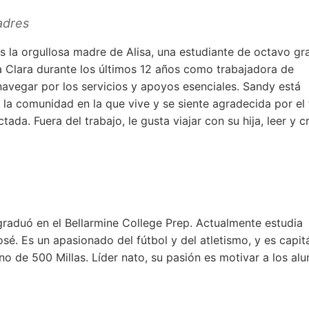
adres
 la orgullosa madre de Alisa, una estudiante de octavo gr
a Clara durante los últimos 12 años como trabajadora de
navegar por los servicios y apoyos esenciales. Sandy está
a comunidad en la que vive y se siente agradecida por el 
tada. Fuera del trabajo, le gusta viajar con su hija, leer y c
raduó en el Bellarmine College Prep. Actualmente estudia
osé. Es un apasionado del fútbol y del atletismo, y es capit
no de 500 Millas. Líder nato, su pasión es motivar a los al