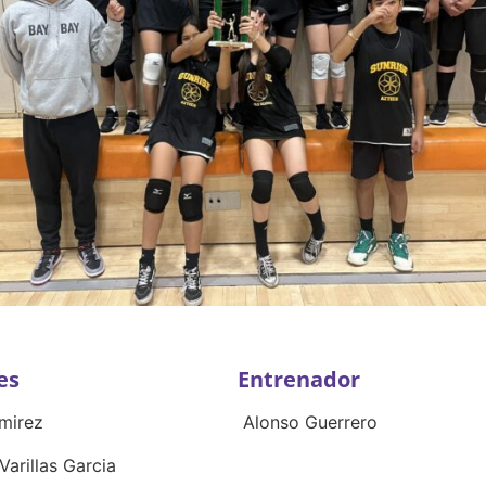
es
Entrenador
mirez
Alonso Guerrero
Varillas Garcia