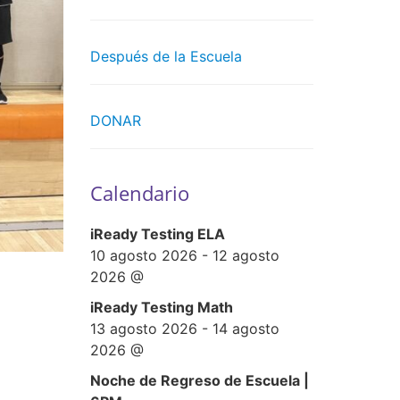
Después de la Escuela
DONAR
Calendario
iReady Testing ELA
10 agosto 2026
-
12 agosto
2026
@
iReady Testing Math
13 agosto 2026
-
14 agosto
2026
@
Noche de Regreso de Escuela |