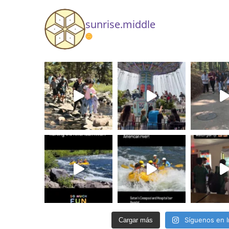
sunrise.middle
Síguenos en 
Cargar más