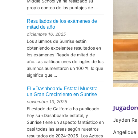
Middle School ya ha realizado su
propio conteo de los puntajes de …
Resultados de los exámenes de
mitad de año
diciembre 16, 2025
Los alumnos de Sunrise están
obteniendo excelentes resultados en
los exámenes iReady de mitad de
año.Las calificaciones de inglés de los
alumnos aumentaron un 100 %, lo que
significa que …
El «Dashboard» Estatal Muestra
un Gran Crecimiento en Sunrise
noviembre 13, 2025
Jugador
El estado de California ha publicado
hoy su «Dashboard» estatal, y
Jayden Ra
Sunrise tiene un aspecto fantástico en
casi todas las áreas según nuestros
Angelique 
resultados de 2024-2025. Los Aztecs