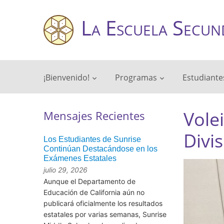
La Escuela Secun
¡Bienvenido!
Programas
Estudiante
Vole
Mensajes Recientes
Divi
Los Estudiantes de Sunrise
Continúan Destacándose en los
Exámenes Estatales
julio 29, 2026
Aunque el Departamento de
Educación de California aún no
publicará oficialmente los resultados
estatales por varias semanas, Sunrise