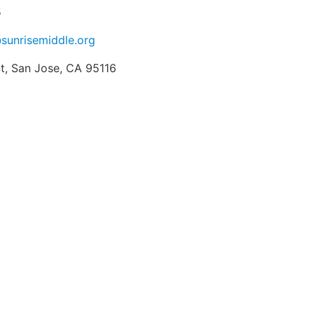
5
sunrisemiddle.org
St, San Jose, CA 95116