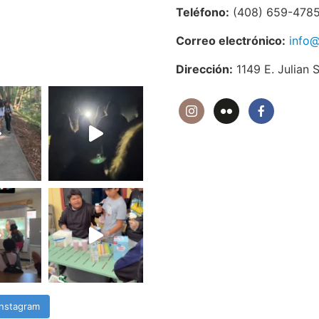
Teléfono:
(408) 659-478
Correo electrónico:
info@
Dirección:
1149 E. Julian 
Instagram