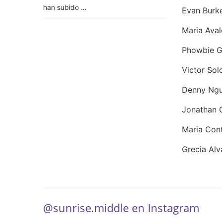
han subido …
Evan Burke
Maria Aval
Phowbie G
Victor Sol
Denny 
Jonathan 
Maria Con
Grecia Alv
@sunrise.middle en Instagram