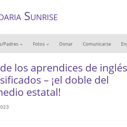
daria Sunrise
s/Padres
Fotos
Donar
Comunicarse
En
de los aprendices de inglé
sificados – ¡el doble del
edio estatal!
2023