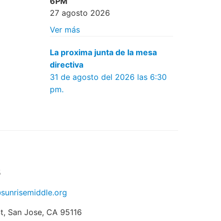
6PM
27 agosto 2026
Ver más
La proxima junta de la mesa
directiva
31 de agosto del 2026 las 6:30
pm.
5
sunrisemiddle.org
St, San Jose, CA 95116