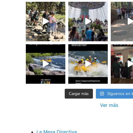
Síguenos en 
Cargar más
Ver más
La Mesa Directiva