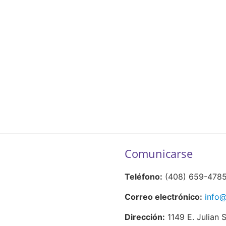
Comunicarse
Teléfono:
(408) 659-478
Correo electrónico:
info@
Dirección:
1149 E. Julian 