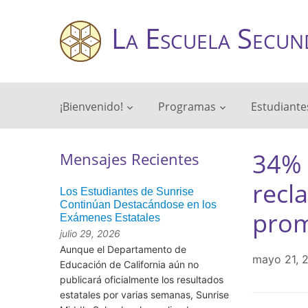
La Escuela Secun
¡Bienvenido!
Programas
Estudiante
34% 
Mensajes Recientes
recla
Los Estudiantes de Sunrise
Continúan Destacándose en los
prom
Exámenes Estatales
julio 29, 2026
Aunque el Departamento de
mayo 21, 
Educación de California aún no
publicará oficialmente los resultados
estatales por varias semanas, Sunrise