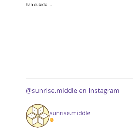
han subido …
@sunrise.middle en Instagram
sunrise.middle