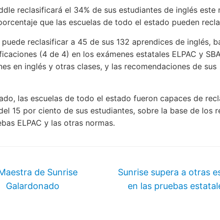
ddle reclasificará el 34% de sus estudiantes de inglés este 
porcentaje que las escuelas de todo el estado pueden reclas
 puede reclasificar a 45 de sus 132 aprendices de inglés, 
ificaciones (4 de 4) en los exámenes estatales ELPAC y SB
ones en inglés y otras clases, y las recomendaciones de sus
ado, las escuelas de todo el estado fueron capaces de recla
del 15 por ciento de sus estudiantes, sobre la base de los 
ebas ELPAC y las otras normas.
Maestra de Sunrise
Sunrise supera a otras e
Galardonado
en las pruebas estata